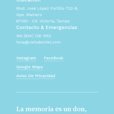
Blvd. José López Portillo 702-B,
Gpe. Mainero
87100 - Cd. Victoria, Tamps
Contacto & Emergencias
WA (834) 126 1952
hola@cielodemiel.com
Instagram
FaceBook
Google Maps
Aviso De Privacidad
La memoria es un don,