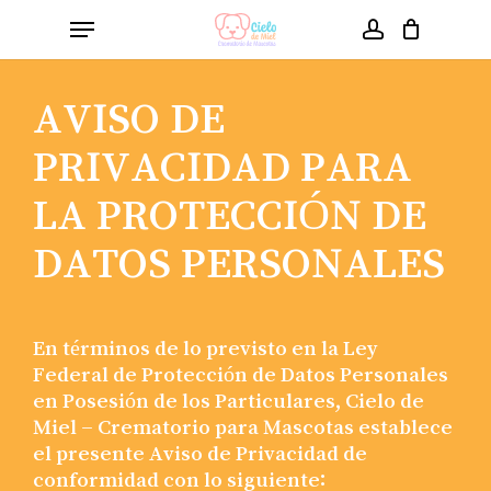
Skip
Menu
to
account
Close
Cart
Cart
main
content
AVISO DE
PRIVACIDAD PARA
LA PROTECCIÓN DE
DATOS PERSONALES
En términos de lo previsto en la Ley
Federal de Protección de Datos Personales
en Posesión de los Particulares, Cielo de
Miel – Crematorio para Mascotas establece
el presente Aviso de Privacidad de
conformidad con lo siguiente: