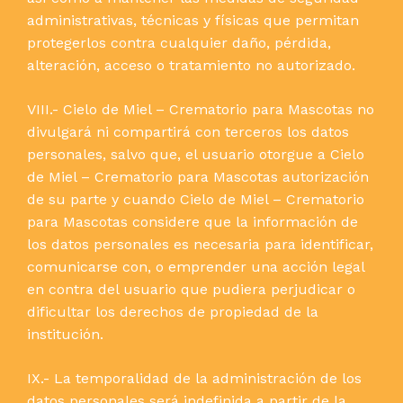
administrativas, técnicas y físicas que permitan
protegerlos contra cualquier daño, pérdida,
No hay productos en el carrito.
alteración, acceso o tratamiento no autorizado.
Go To Shop
VIII.- Cielo de Miel – Crematorio para Mascotas no
divulgará ni compartirá con terceros los datos
personales, salvo que, el usuario otorgue a Cielo
de Miel – Crematorio para Mascotas autorización
de su parte y cuando Cielo de Miel – Crematorio
para Mascotas considere que la información de
los datos personales es necesaria para identificar,
comunicarse con, o emprender una acción legal
en contra del usuario que pudiera perjudicar o
dificultar los derechos de propiedad de la
institución.
IX.- La temporalidad de la administración de los
datos personales será indefinida a partir de la