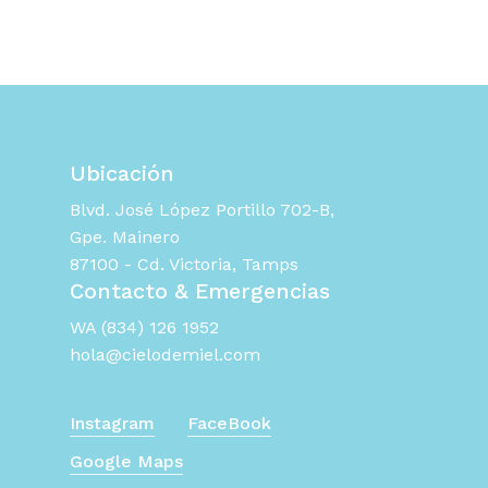
Ubicación
Blvd. José López Portillo 702-B,
Gpe. Mainero
87100 - Cd. Victoria, Tamps
Contacto & Emergencias
WA (834) 126 1952
hola@cielodemiel.com
Instagram
FaceBook
Google Maps